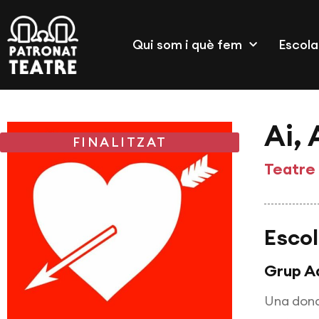
Qui som i què fem
Escola
Ai,
FINALITZAT
Teatre
Escol
Grup A
Una dona 