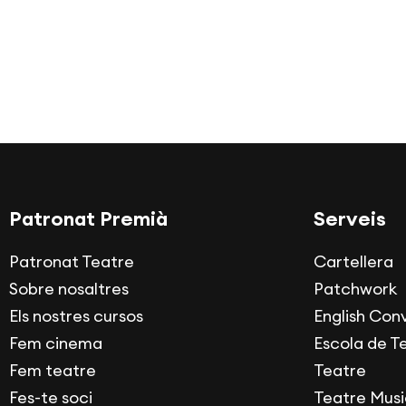
Patronat Premià
Serveis
Patronat Teatre
Cartellera
Sobre nosaltres
Patchwork
Els nostres cursos
English Con
Fem cinema
Escola de T
Fem teatre
Teatre
Fes-te soci
Teatre Musi