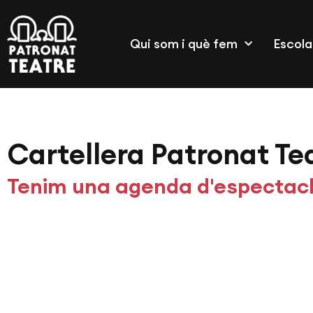
Qui som i què fem
Escola
Cartellera Patronat Te
Tenim una agenda d'espectacl