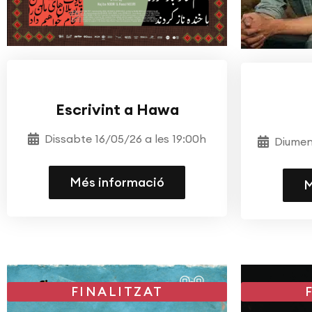
CINEMA
DOCUMENTAL DEL MES
Escrivint a Hawa
Dissabte 16/05/26 a les 19:00h
Diumen
Més informació
M
FINALITZAT