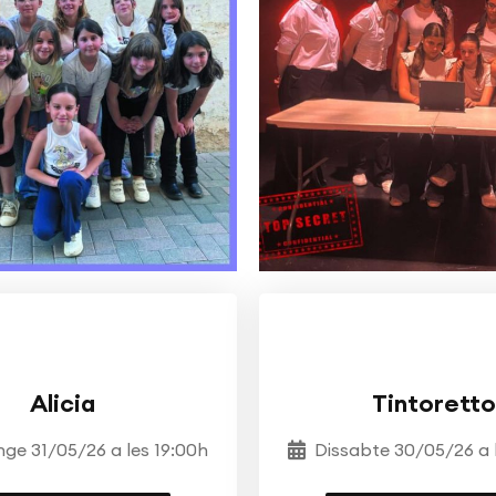
RE
ESCOLA DE TEATRE
TEATRE
ESCOLA DE T
OSTRA JORDI PLANAS
MOSTRA JORDI PLAN
Alicia
Tintoretto
ge 31/05/26 a les 19:00h
Dissabte 30/05/26 a 