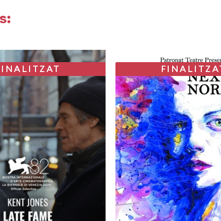
s:
FINALITZAT
FINALITZA