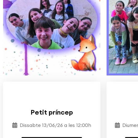
TEATRE
ESCOLA DE TEATRE
TEAT
MOSTRA JORDI PLANAS
M
Petit príncep
Dissabte 13/06/26 a les 12:00h
Diumen