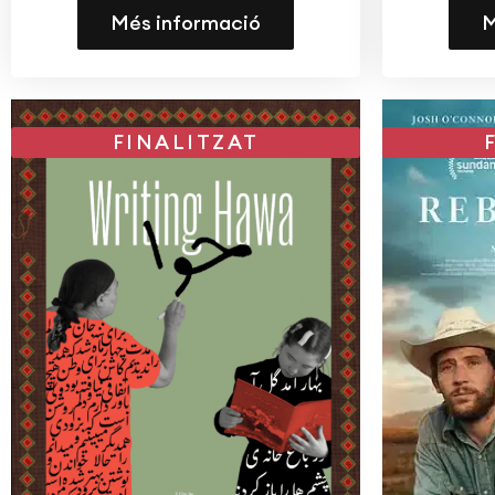
Més informació
M
FINALITZAT