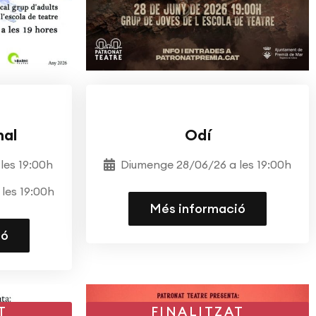
EATRE
TEATRE
ESCOLA DE TEATRE
mal
Odí
les 19:00h
Diumenge 28/06/26 a les 19:00h
les 19:00h
Més informació
ió
T
FINALITZAT