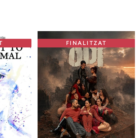
T
FINALITZAT