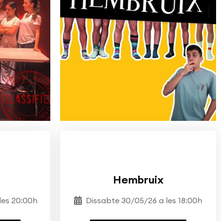
EATRE
TEATRE
ESCOLA DE TEATRE
AS
MOSTRA JORDI PLANAS
Hembruix
les 20:00h
Dissabte 30/05/26 a les 18:00h