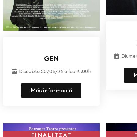
DOCUMENTAL DEL MES
Diumen
GEN
Dissabte 20/06/26 a les 19:00h
M
Més informació
FINALITZAT