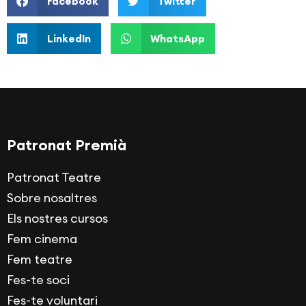
Facebook
Twitter
LinkedIn
WhatsApp
Patronat Premià
Patronat Teatre
Sobre nosaltres
Els nostres cursos
Fem cinema
Fem teatre
Fes-te soci
Fes-te voluntari