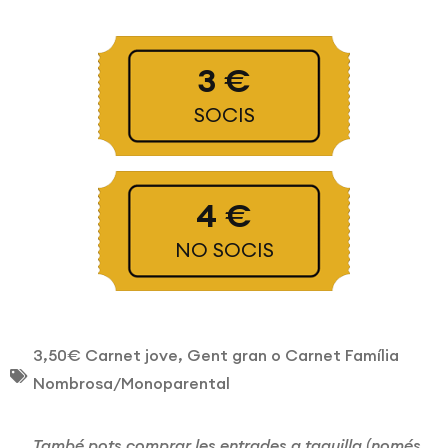
3 €
SOCIS
4 €
NO SOCIS
3,50€ Carnet jove, Gent gran o Carnet Família
Nombrosa/Monoparental
També pots comprar les entrades a taquilla (només