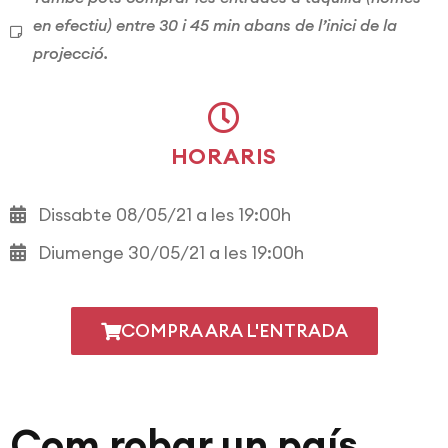
en efectiu) entre 30 i 45 min abans de l’inici de la
projecció.
HORARIS
Dissabte 08/05/21 a les 19:00h
Diumenge 30/05/21 a les 19:00h
COMPRA ARA L'ENTRADA
Com robar un país