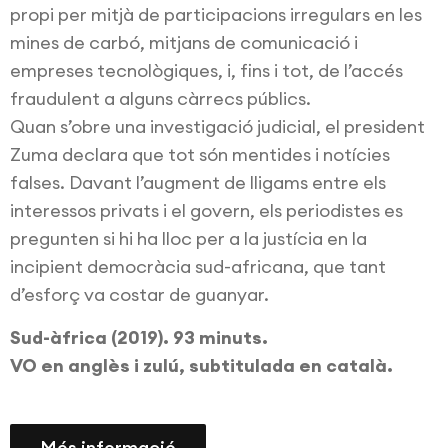
propi per mitjà de participacions irregulars en les
mines de carbó, mitjans de comunicació i
empreses tecnològiques, i, fins i tot, de l’accés
fraudulent a alguns càrrecs públics.
Quan s’obre una investigació judicial, el president
Zuma declara que tot són mentides i notícies
falses. Davant l’augment de lligams entre els
interessos privats i el govern, els periodistes es
pregunten si hi ha lloc per a la justícia en la
incipient democràcia sud-africana, que tant
d’esforç va costar de guanyar.
Sud-àfrica (2019). 93 minuts.
VO en anglès i zulú, subtitulada en català.
Més informació