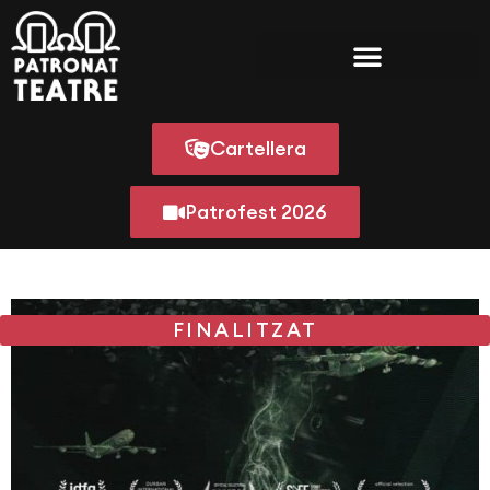
Cartellera
Patrofest 2026
FINALITZAT