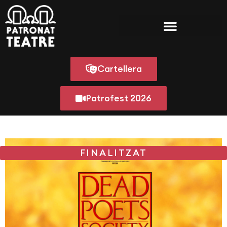
Cartellera
Patrofest 2026
FINALITZAT