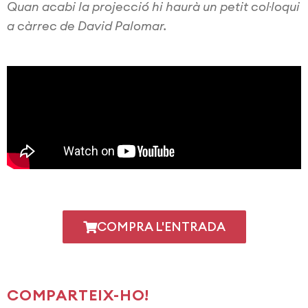
Quan acabi la projecció hi haurà un petit col·loqui
a càrrec de David Palomar.
COMPRA L'ENTRADA
COMPARTEIX-HO!