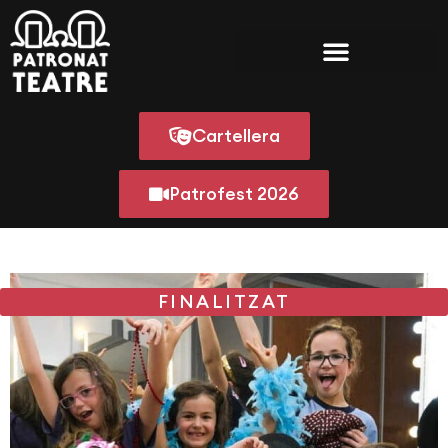
Cartellera
Patrofest 2026
FINALITZAT