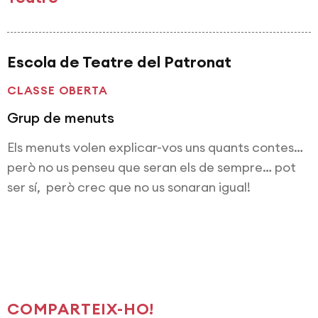
Escola de Teatre del Patronat
CLASSE OBERTA
Grup de menuts
Els menuts volen explicar-vos uns quants contes…
però no us penseu que seran els de sempre… pot
ser sí, però crec que no us sonaran igual!
COMPARTEIX-HO!