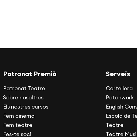
Patronat Premià
Serveis
Patronat Teatre
Cartellera
Sobre nosaltres
Patchwork
Els nostres cursos
English Con
Fem cinema
Escola de T
Fem teatre
Teatre
Fes-te soci
Teatre Musi