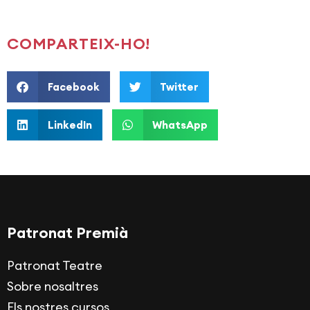
COMPARTEIX-HO!
Facebook
Twitter
LinkedIn
WhatsApp
Patronat Premià
Patronat Teatre
Sobre nosaltres
Els nostres cursos