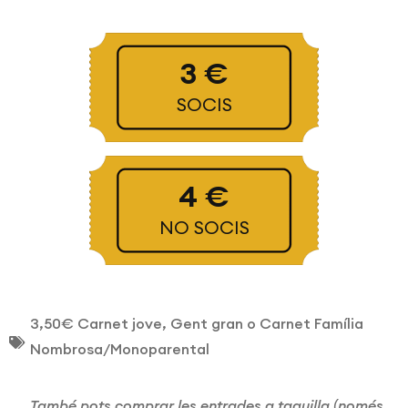
3 €
SOCIS
4 €
NO SOCIS
3,50€ Carnet jove, Gent gran o Carnet Família
Nombrosa/Monoparental
També pots comprar les entrades a taquilla (només