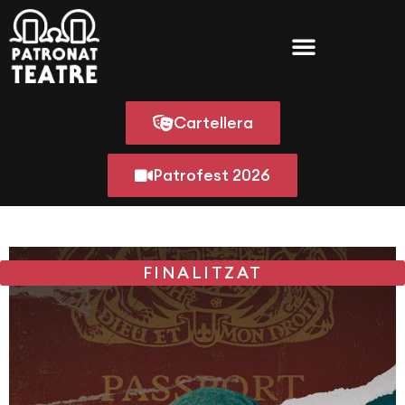
Cartellera
Patrofest 2026
FINALITZAT