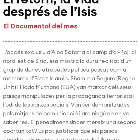
després de l’Isis
El Documental del mes
L’accés exclusiu d’Alba Sotorra al camp d’al-Roj, al
nord-est de Síria, ens mostra la dura realitat d’un
grup de dones atrapades pel seu passat com a
membres d’Estat Islàmic. Shamima Begum (Regne
Unit) i Hoda Muthana (EUA) van marxar dels seus
països manipulades per la propaganda terrorista i
l’odi de les xarxes socials. Van ser demonitzades
pels mitjans de comunicació i ara ningú no en vol
saber res. El penediment sincer mereix una segona
oportunitat? Es pot justificar que els països
occidentals acceptin el retorn dels fills però