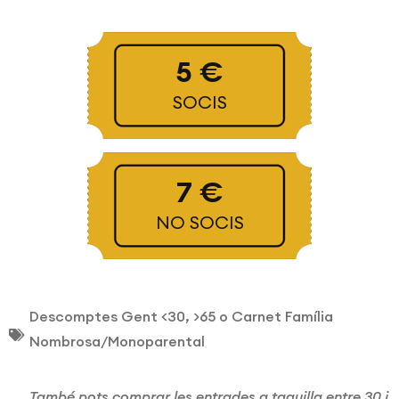
5 €
SOCIS
7 €
NO SOCIS
Descomptes Gent <30, >65 o Carnet Família
Nombrosa/Monoparental
També pots comprar les entrades a taquilla entre 30 i