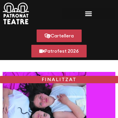
Cartellera
Patrofest 2026
FINALITZAT