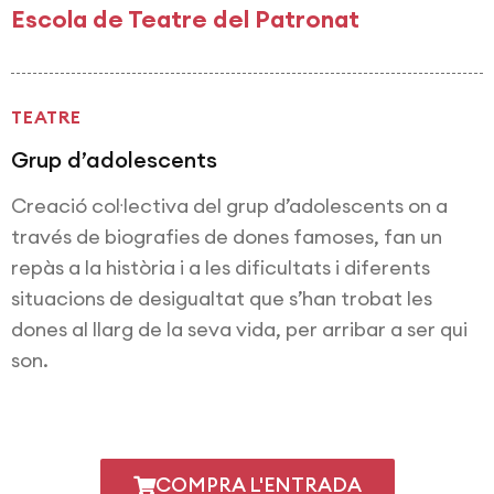
Escola de Teatre del Patronat
TEATRE
Grup d’adolescents
Creació col·lectiva del grup d’adolescents on a
través de biografies de dones famoses, fan un
repàs a la història i a les dificultats i diferents
situacions de desigualtat que s’han trobat les
dones al llarg de la seva vida, per arribar a ser qui
son.
COMPRA L'ENTRADA