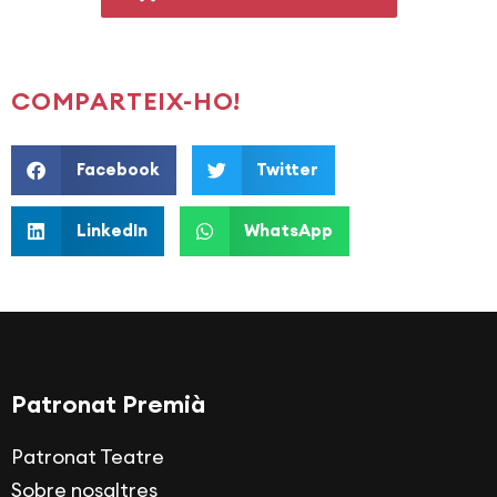
COMPARTEIX-HO!
Facebook
Twitter
LinkedIn
WhatsApp
Patronat Premià
Patronat Teatre
Sobre nosaltres