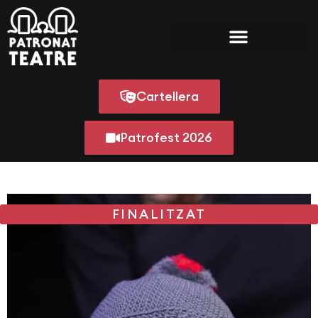
Cartellera
Patrofest 2026
FINALITZAT