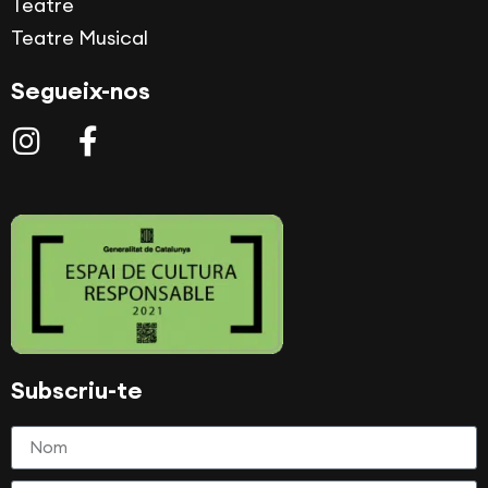
Teatre
Teatre Musical
Segueix-nos
Subscriu-te