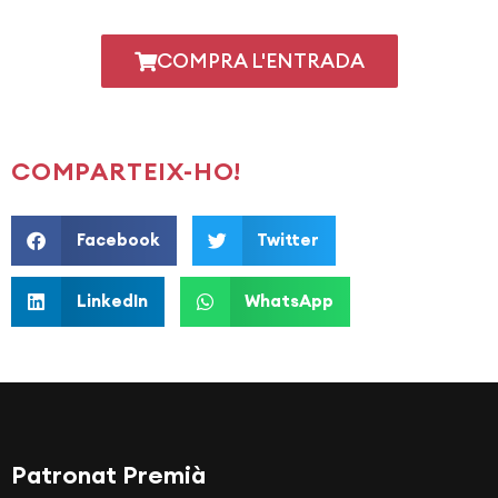
COMPRA L'ENTRADA
COMPARTEIX-HO!
Facebook
Twitter
LinkedIn
WhatsApp
Patronat Premià