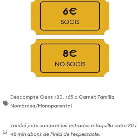
6€
SOCIS
8€
NO SOCIS
Descompte Gent <30, >65 o Carnet Família
Nombrosa/Monoparental
També pots comprar les entrades a taquilla entre 30 i
45 min abans de l’inici de l'espectacle.