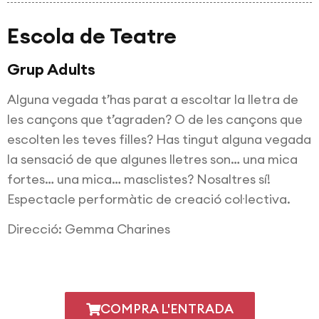
Escola de Teatre
Grup Adults
Alguna vegada t’has parat a escoltar la lletra de
les cançons que t’agraden? O de les cançons que
escolten les teves filles? Has tingut alguna vegada
la sensació de que algunes lletres son… una mica
fortes… una mica… masclistes? Nosaltres sí!
Espectacle performàtic de creació col·lectiva.
Direcció: Gemma Charines
COMPRA L'ENTRADA