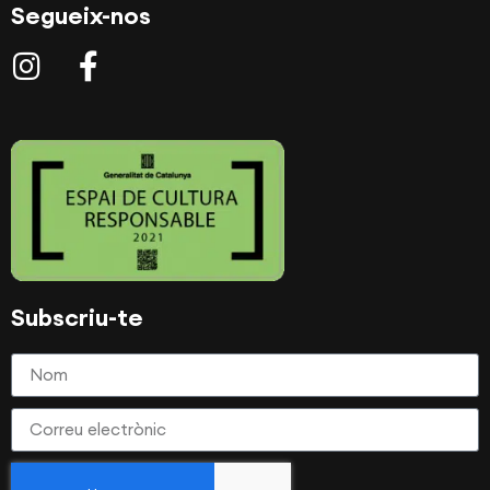
Segueix-nos
Subscriu-te