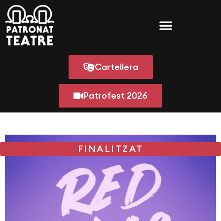
Cartellera
Patrofest 2026
FINALITZAT