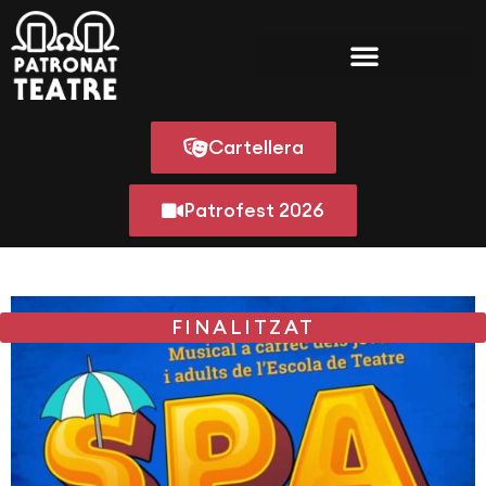
Cartellera
Patrofest 2026
FINALITZAT