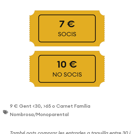
7 €
SOCIS
10 €
NO SOCIS
9 € Gent <30, >65 o Carnet Família
Nombrosa/Monoparental
També pots comprar les entrades a taquilla entre 30 i