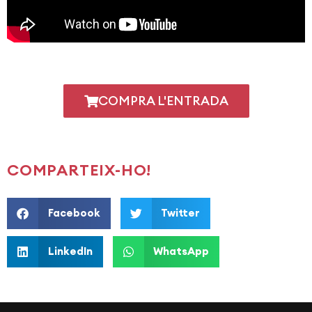
COMPRA L'ENTRADA
COMPARTEIX-HO!
Facebook
Twitter
LinkedIn
WhatsApp