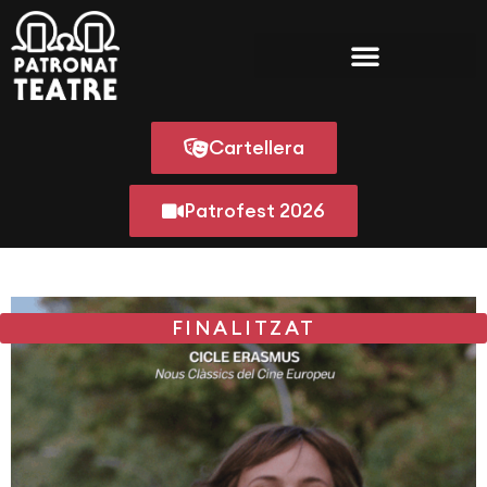
Cartellera
Patrofest 2026
FINALITZAT