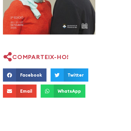
COMPARTEIX-HO!
Facebook
Twitter
Email
WhatsApp